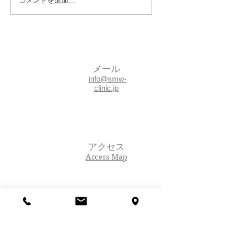
メール
info@smw-
clinic.jp
アクセス
Access Map