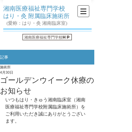
湘南医療福祉専門学校
はり・灸 附属臨床施術所
(愛称：はり・灸 湘南臨床室)
湘南医療福祉専門学校HP
記事
施術所
4月30日
ゴールデンウイーク休療の
お知らせ
いつもはり・きゅう湘南臨床室（湘南
医療福祉専門学校附属臨床施術所）を
ご利用いただき誠にありがとうござい
ます。