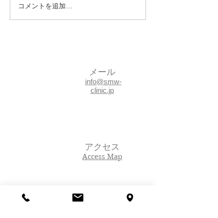
コメントを追加…
メール
info@smw-
clinic.jp
アクセス
Access Map