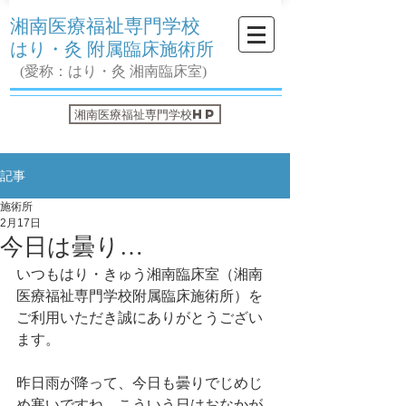
湘南医療福祉専門学校
はり・灸 附属臨床施術所
(愛称：はり・灸 湘南臨床室)
湘南医療福祉専門学校HP
記事
施術所
2月17日
今日は曇り…
いつもはり・きゅう湘南臨床室（湘南
医療福祉専門学校附属臨床施術所）を
ご利用いただき誠にありがとうござい
ます。
昨日雨が降って、今日も曇りでじめじ
め寒いですね。こういう日はおなかが